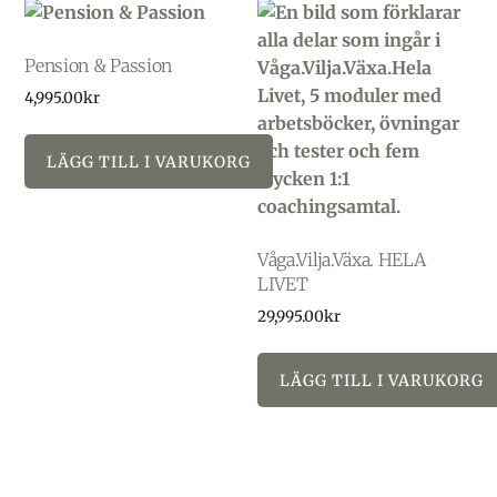
Pension & Passion
4,995.00
kr
LÄGG TILL I VARUKORG
Våga.Vilja.Växa. HELA
LIVET
29,995.00
kr
LÄGG TILL I VARUKORG