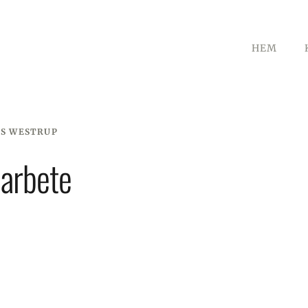
HEM
RS WESTRUP
 arbete