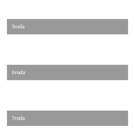
5roda
6roda
7roda